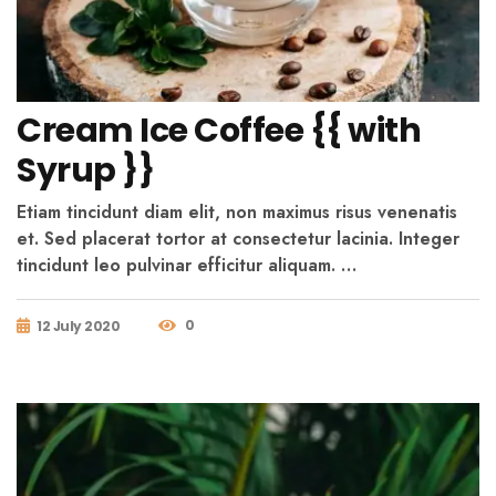
Cream Ice Coffee {{ with
Syrup }}
Etiam tincidunt diam elit, non maximus risus venenatis
et. Sed placerat tortor at consectetur lacinia. Integer
tincidunt leo pulvinar efficitur aliquam. …
0
12 July 2020