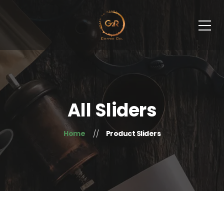
All Sliders
Home
Product Sliders