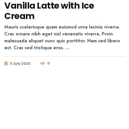
Vanilla Latte with Ice
Cream
Mauris scelerisque quam euismod urna lacinia viverra.
Cras ornare nibh eget nisl venenatis viverra. Proin
malesuada aliquet nunc quis porttitor. Nam sed libero
est. Cras sed tristique eros. …
0
11 July 2020