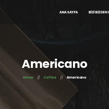
ANA SAYFA
BİZİ BİZDEN
Americano
Home
Coffee
Americano