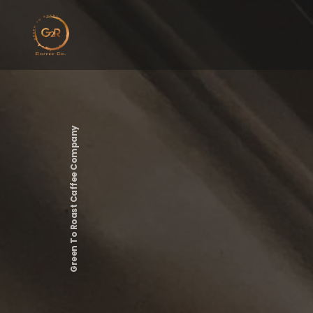
Green To Roast Caffee Company