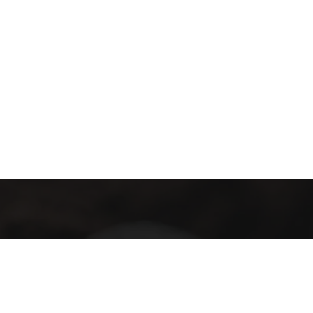
E- Bülten
İndirim & Kampanyalardan Haberdar olun