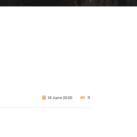
0
14 June 2020