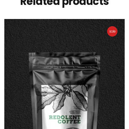
Related products
sale