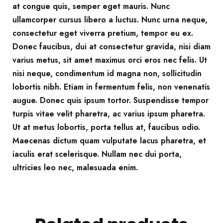
at congue quis, semper eget mauris. Nunc
ullamcorper cursus libero a luctus. Nunc urna neque,
consectetur eget viverra pretium, tempor eu ex.
Donec faucibus, dui at consectetur gravida, nisi diam
varius metus, sit amet maximus orci eros nec felis. Ut
nisi neque, condimentum id magna non, sollicitudin
lobortis nibh. Etiam in fermentum felis, non venenatis
augue. Donec quis ipsum tortor. Suspendisse tempor
turpis vitae velit pharetra, ac varius ipsum pharetra.
Ut at metus lobortis, porta tellus at, faucibus odio.
Maecenas dictum quam vulputate lacus pharetra, et
iaculis erat scelerisque. Nullam nec dui porta,
ultricies leo nec, malesuada enim.