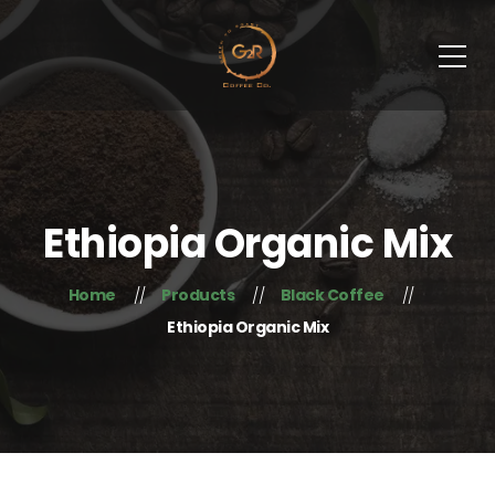
Ethiopia Organic Mix
Home
Products
Black Coffee
Ethiopia Organic Mix