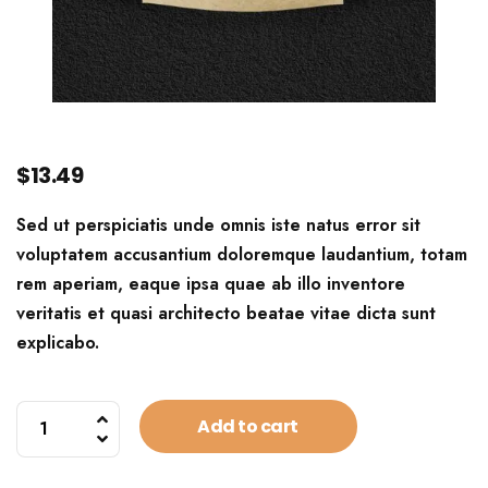
$
13.49
Sed ut perspiciatis unde omnis iste natus error sit
voluptatem accusantium doloremque laudantium, totam
rem aperiam, eaque ipsa quae ab illo inventore
veritatis et quasi architecto beatae vitae dicta sunt
explicabo.
Ethiopia
Add to cart
Organic
Mix