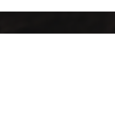
Kahvenin İç Dünyası